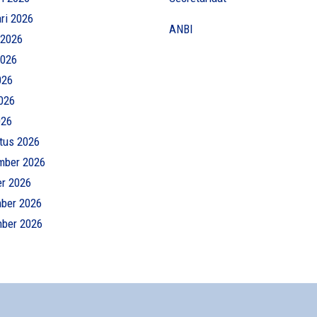
ri 2026
ANBI
 2026
2026
026
026
026
tus 2026
mber 2026
er 2026
ber 2026
ber 2026