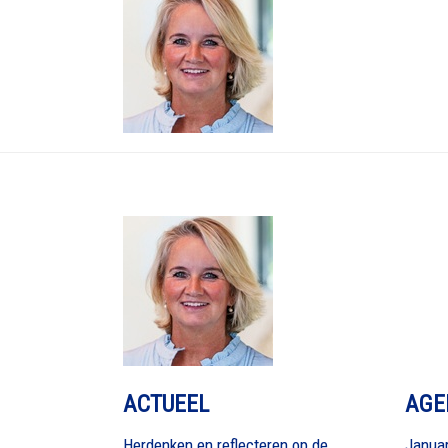
ACTUEEL
AGE
Herdenken en reflecteren op de
Januar