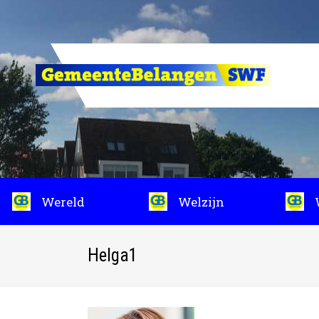
Wereld
Welzijn
Helga1