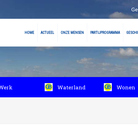
Ge
HOME
ACTUEEL
ONZE MENSEN
PARTIJPROGRAMMA
GESCHIE
Werk
Waterland
Wonen