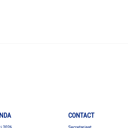
NDA
CONTACT
i 2026
Secretariaat