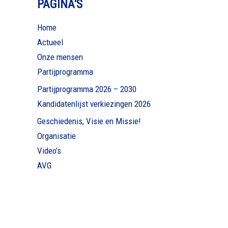
PAGINA'S
Home
Actueel
Onze mensen
Partijprogramma
Partijprogramma 2026 – 2030
Kandidatenlijst verkiezingen 2026
Geschiedenis, Visie en Missie!
Organisatie
Video’s
AVG