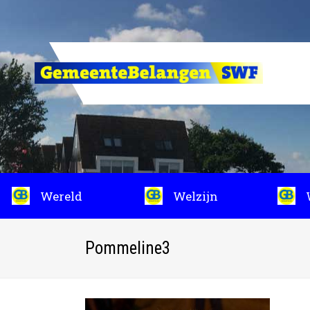
Wereld
Welzijn
Pommeline3