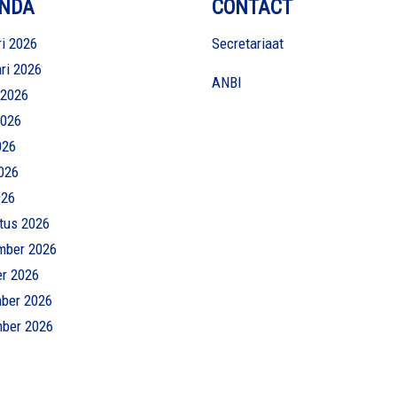
NDA
CONTACT
i 2026
Secretariaat
ri 2026
ANBI
 2026
2026
026
026
026
tus 2026
mber 2026
er 2026
ber 2026
ber 2026