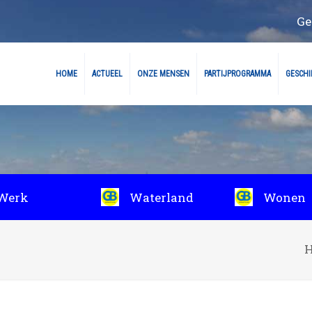
Ge
HOME
ACTUEEL
ONZE MENSEN
PARTIJPROGRAMMA
GESCHIE
Werk
Waterland
Wonen