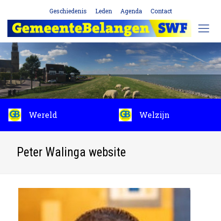
Geschiedenis
Leden
Agenda
Contact
Wereld
Welzijn
Peter Walinga website