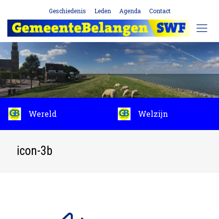
Geschiedenis
Leden
Agenda
Contact
Wereld
Welzijn
icon-3b