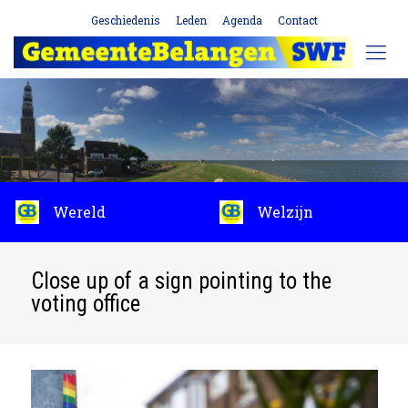
Geschiedenis
Leden
Agenda
Contact
Wereld
Welzijn
Close up of a sign pointing to the
voting office