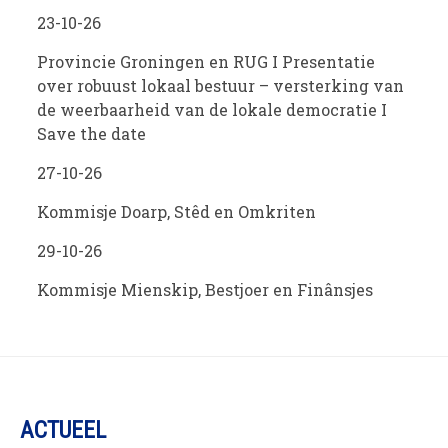
23-10-26
Provincie Groningen en RUG I Presentatie
over robuust lokaal bestuur – versterking van
de weerbaarheid van de lokale democratie I
Save the date
27-10-26
Kommisje Doarp, Stêd en Omkriten
29-10-26
Kommisje Mienskip, Bestjoer en Finânsjes
ACTUEEL